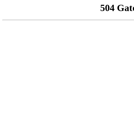
504 Gat