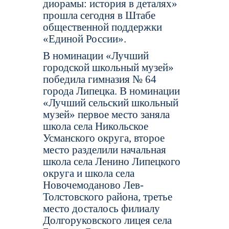
диорамы: история в деталях»
прошла сегодня в Штабе
общественной поддержки
«Единой России».
В номинации «Лучший
городской школьный музей»
победила гимназия № 64
города Липецка. В номинации
«Лучший сельский школьный
музей» первое место заняла
школа села Никольское
Усманского округа, второе
место разделили начальная
школа села Ленино Липецкого
округа и школа села
Новочемоданово Лев-
Толстовского района, третье
место досталось филиалу
Долгоруковского лицея села