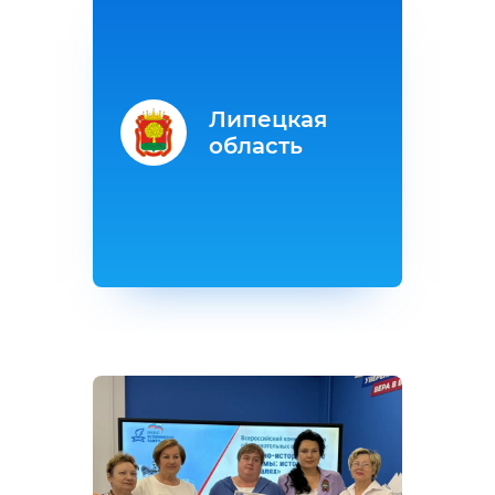
Липецкая
область