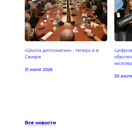
«Школа дипломатии» - теперь и в
Цифров
Самаре
обеспе
акселер
31 июля 2026
30 июля
Все новости