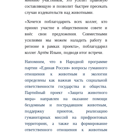
мнению участников, это усилит правовую
составляющую и позволит быстрее пресекать
случаи издевательств над животными.
«Хочется поблагодарить всех коллег, кто
принял участие в общественном совете и
внёс свои предложения. Совместными
усилиями мы можем наладить работу в
регионе в рамках проекта»
, поблагодарил
коллег
Артём Ильин
, п
одводя итог встречи
.
Напомним, что в Народной программе
партии «Единая Россия» вопросы гуманного
отношения к животным и экологии
определены как важная часть социальной
ответственности государства и общества.
Партийный проект «Защита животного
мира» направлен на оказание помощи
бездомным и пострадавшим животным,
поддержку приютов, реализацию
гуманитарных миссий на прифронтовых
территориях, а также на формирование
ответственного отношения к животным