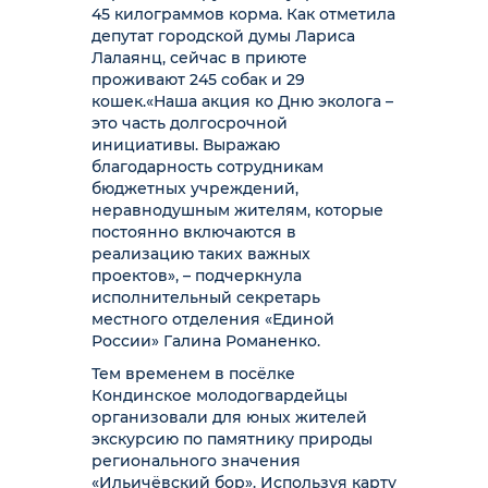
45 килограммов корма. Как отметила
депутат городской думы Лариса
Лалаянц, сейчас в приюте
проживают 245 собак и 29
кошек.
«Наша акция ко Дню эколога –
это часть долгосрочной
инициативы. Выражаю
благодарность сотрудникам
бюджетных учреждений,
неравнодушным жителям, которые
постоянно включаются в
реализацию таких важных
проектов», – подчеркнула
исполнительный секретарь
местного отделения «Единой
России» Галина Романенко.
Тем временем в посёлке
Кондинское молодогвардейцы
организовали для юных жителей
экскурсию по памятнику природы
регионального значения
«Ильичёвский бор». Используя карту