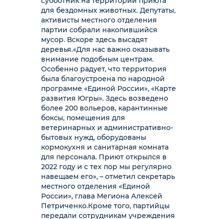
субботник на территории приюта
для бездомных животных. Депутаты,
активисты местного отделения
партии собрали накопившийся
мусор. Вскоре здесь высадят
деревья.
«Для нас важно оказывать
внимание подобным центрам.
Особенно радует, что территория
была благоустроена по народной
программе «Единой России», «Карте
развития Югры». Здесь возведено
более 200 вольеров, карантинные
боксы, помещения для
ветеринарных и административно-
бытовых нужд, оборудованы
кормокухня и санитарная комната
для персонала. Приют открылся в
2022 году и с тех пор мы регулярно
навещаем его», – отметил секретарь
местного отделения «Единой
России», глава Мегиона Алексей
Петриченко.
Кроме того, партийцы
передали сотрудникам учреждения