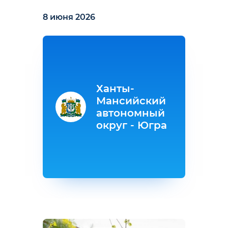
8 июня 2026
Ханты-
Мансийский
автономный
округ - Югра