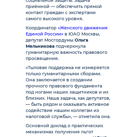
социальной защиты. Задача
приёмной — обеспечить прямой
контакт граждан с экспертами
самого высокого уровня.
Координатор
«Женского движения
Единой России»
в ЮАО Москвы,
депутат Мосгордумы
Ольга
Мельникова
подчеркнула
гуманитарную важность правового
просвещения.
«Тыловая поддержка не измеряется
только гуманитарными сборами.
Она заключается в создании
прочного правового фундамента
под ногами наших защитников и их
близких. Наша задача, как депутатов,
— быть рядом и оказывать активное
содействие нашим коллегам из
налоговой службы», — отметила она.
Основной доклад о практических
механизмах получения льгот