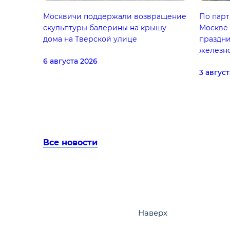
Москвичи поддержали возвращение
По парт
скульптуры балерины на крышу
Москве
дома на Тверской улице
праздни
железн
6 августа 2026
3 август
Все новости
Наверх