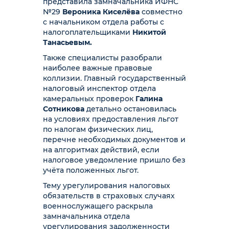
представила замначальника ИФНС
№29
Вероника Киселёва
совместно
с начальником отдела работы с
налогоплательщиками
Никитой
Танасьевым.
Также специалисты разобрали
наиболее важные правовые
коллизии. Главный государственный
налоговый инспектор отдела
камеральных проверок
Галина
Сотникова
детально остановилась
на условиях предоставления льгот
по налогам физических лиц,
перечне необходимых документов и
на алгоритмах действий, если
налоговое уведомление пришло без
учёта положенных льгот.
Тему урегулирования налоговых
обязательств в страховых случаях
военнослужащего раскрыла
замначальника отдела
урегулирования задолженности