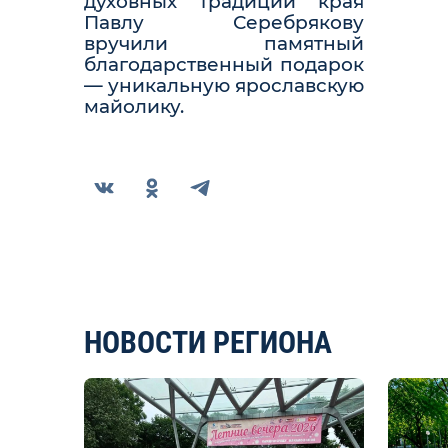
духовных традиций края
Павлу Серебрякову
вручили памятный
благодарственный подарок
— уникальную ярославскую
майолику.
НОВОСТИ РЕГИОНА