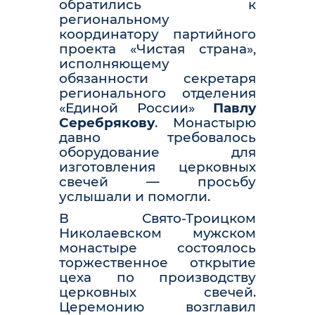
обратились к
региональному
координатору партийного
проекта «Чистая страна»,
исполняющему
обязанности секретаря
регионального отделения
«Единой России»
Павлу
Серебрякову
. Монастырю
давно требовалось
оборудование для
изготовления церковных
свечей — просьбу
услышали и помогли.
В Свято-Троицком
Николаевском мужском
монастыре состоялось
торжественное открытие
цеха по производству
церковных свечей.
Церемонию возглавил