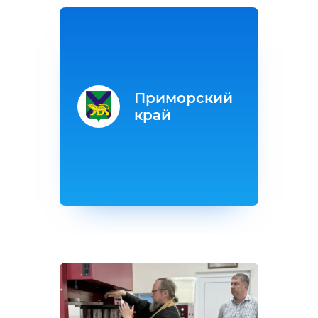
Приморский
край