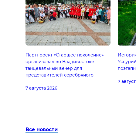
Партпроект «Старшее поколение»
Историч
организовал во Владивостоке
Уссурий
танцевальный вечер для
поэтапн
представителей серебряного
7 август
возраста
7 августа 2026
Все новости