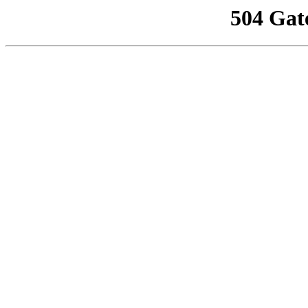
504 Gat