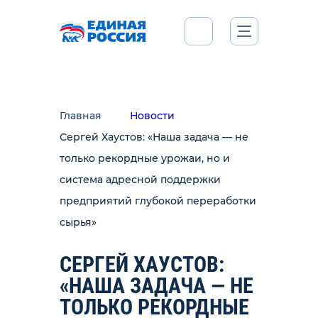
Главная
Новости
Сергей Хаустов: «Наша задача — не
только рекордные урожаи, но и
система адресной поддержки
предприятий глубокой переработки
сырья»
СЕРГЕЙ ХАУСТОВ:
«НАША ЗАДАЧА — НЕ
ТОЛЬКО РЕКОРДНЫЕ