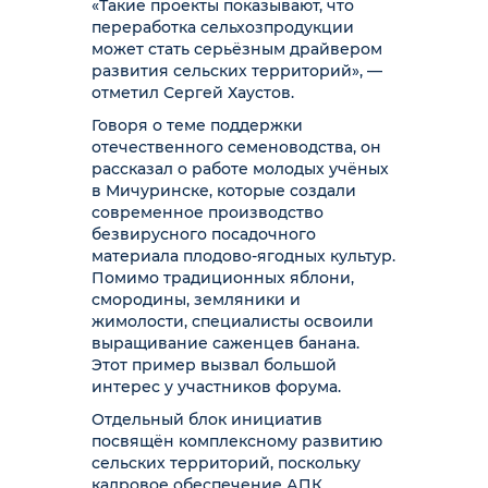
«Такие проекты показывают, что
переработка сельхозпродукции
может стать серьёзным драйвером
развития сельских территорий», —
отметил Сергей Хаустов.
Говоря о теме поддержки
отечественного семеноводства, он
рассказал о работе молодых учёных
в Мичуринске, которые создали
современное производство
безвирусного посадочного
материала плодово-ягодных культур.
Помимо традиционных яблони,
смородины, земляники и
жимолости, специалисты освоили
выращивание саженцев банана.
Этот пример вызвал большой
интерес у участников форума.
Отдельный блок инициатив
посвящён комплексному развитию
сельских территорий, поскольку
кадровое обеспечение АПК