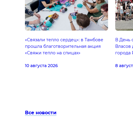
«Связали тепло сердец»: в Тамбове
В День 
прошла благотворительная акция
Власов 
«Свяжи тепло на спицах»
города 
10 августа 2026
8 авгус
Все новости