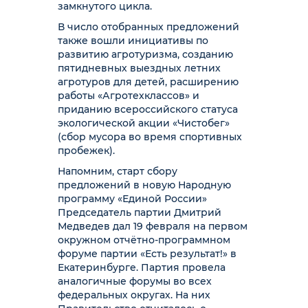
замкнутого цикла.
В число отобранных предложений
также вошли инициативы по
развитию агротуризма, созданию
пятидневных выездных летних
агротуров для детей, расширению
работы «Агротехклассов» и
приданию всероссийского статуса
экологической акции «Чистобег»
(сбор мусора во время спортивных
пробежек).
Напомним, старт сбору
предложений в новую Народную
программу «Единой России»
Председатель партии Дмитрий
Медведев дал 19 февраля на первом
окружном отчётно-программном
форуме партии «Есть результат!» в
Екатеринбурге. Партия провела
аналогичные форумы во всех
федеральных округах. На них