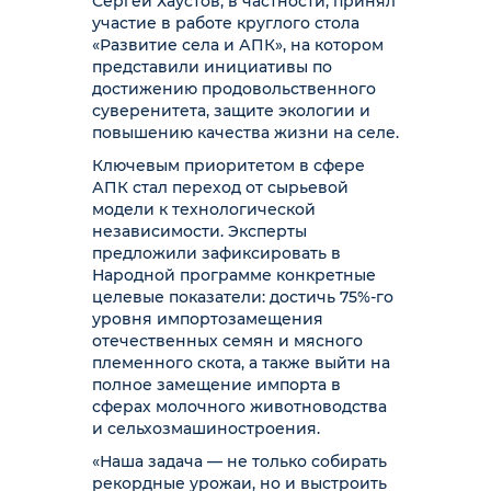
Сергей Хаустов, в частности, принял
участие в работе круглого стола
«Развитие села и АПК», на котором
представили инициативы по
достижению продовольственного
суверенитета, защите экологии и
повышению качества жизни на селе.
Ключевым приоритетом в сфере
АПК стал переход от сырьевой
модели к технологической
независимости. Эксперты
предложили зафиксировать в
Народной программе конкретные
целевые показатели: достичь 75%-го
уровня импортозамещения
отечественных семян и мясного
племенного скота, а также выйти на
полное замещение импорта в
сферах молочного животноводства
и сельхозмашиностроения.
«Наша задача — не только собирать
рекордные урожаи, но и выстроить