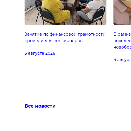
Занятие по финансовой грамотности
В рамка
провели для пенсионеров
поколе
новобра
5 августа 2026
4 авгус
Все новости