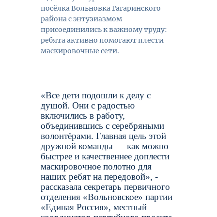
посёлка Вольновка Гагаринского
района с энтузиазмом
присоединились к важному труду:
ребята активно помогают плести
маскировочные сети.
«Все дети подошли к делу с
душой. Они с радостью
включились в работу,
объединившись с серебряными
волонтёрами. Главная цель этой
дружной команды — как можно
быстрее и качественнее доплести
маскировочное полотно для
наших ребят на передовой», -
рассказала секретарь первичного
отделения «Вольновское» партии
«Единая Россия», местный