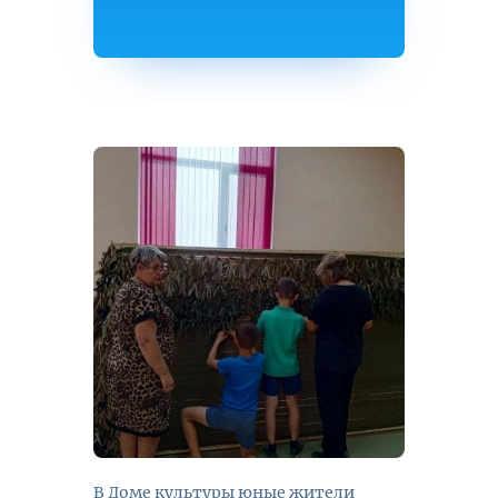
В Доме культуры юные жители