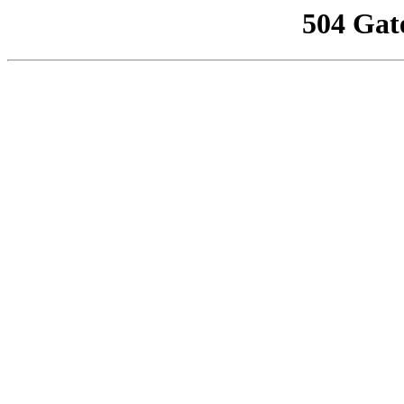
504 Gat