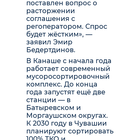
поставлен вопрос о
расторжении
соглашения с
регоператором. Спрос
будет жёстким», —
заявил Эмир
Бедертдинов.
В Канаше с начала года
работает современный
мусоросортировочный
комплекс. До конца
года запустят ещё две
станции — в
Батыревском и
Моргаушском округах.
К 2030 году в Чувашии
планируют сортировать
100% ТКО и