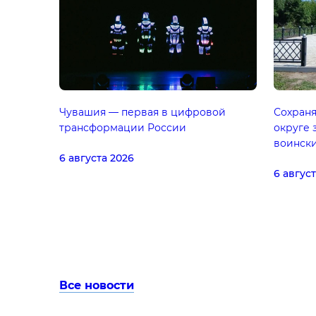
Чувашия — первая в цифровой
Сохраня
трансформации России
округе 
воинск
6 августа 2026
6 авгус
Все новости