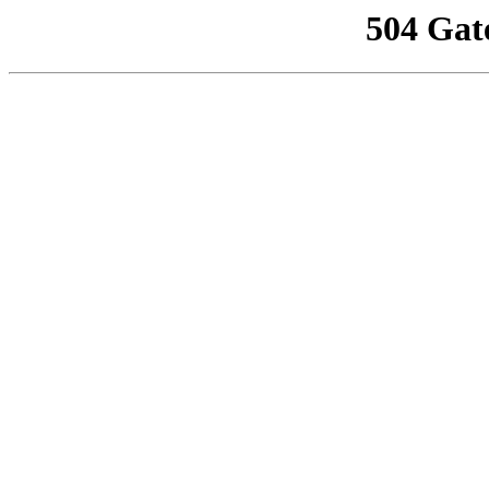
504 Gat