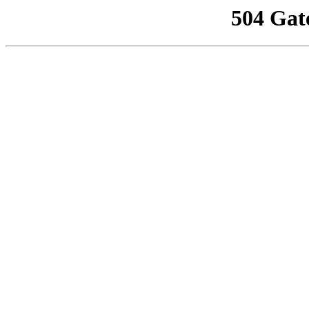
504 Gat