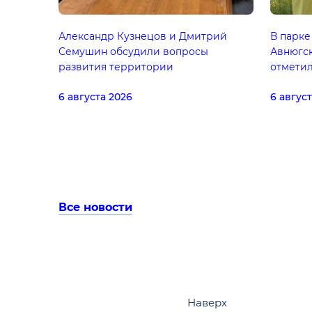
Александр Кузнецов и Дмитрий
В парке
Семушин обсудили вопросы
Авнюгск
развития территории
отметил
6 августа 2026
6 авгус
Все новости
Наверх