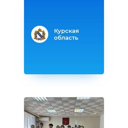
Курская
область