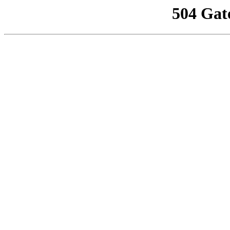
504 Gat