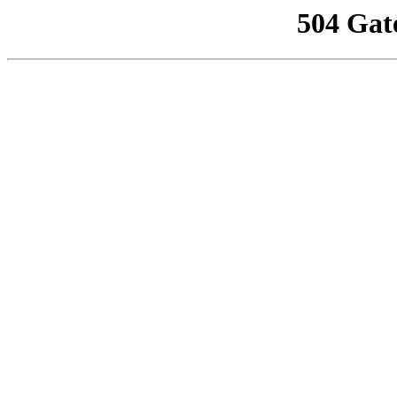
504 Gat