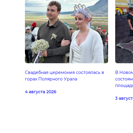
Свадебная церемония состоялась в
В Ново
горах Полярного Урала
состоян
площад
4 августа 2026
3 август