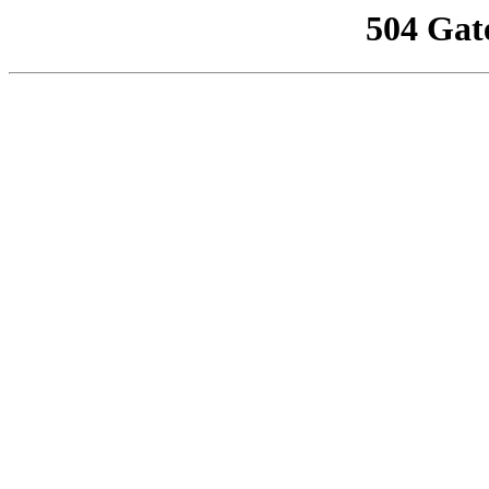
504 Gat