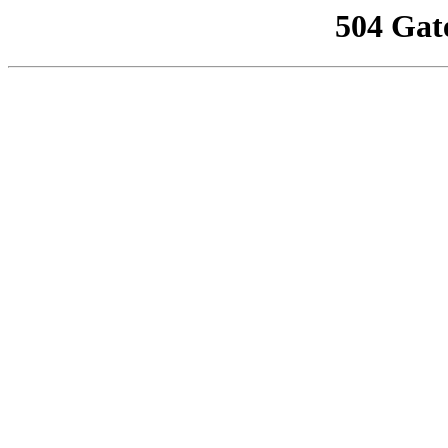
504 Gat