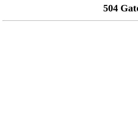
504 Gat