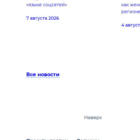
«языке соцсетей»
как жен
регион
7 августа 2026
4 авгус
Все новости
Наверх