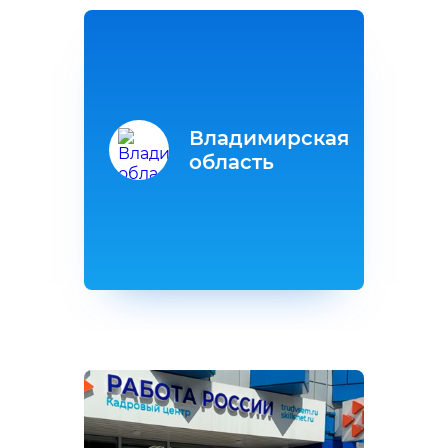
Владимирская
область