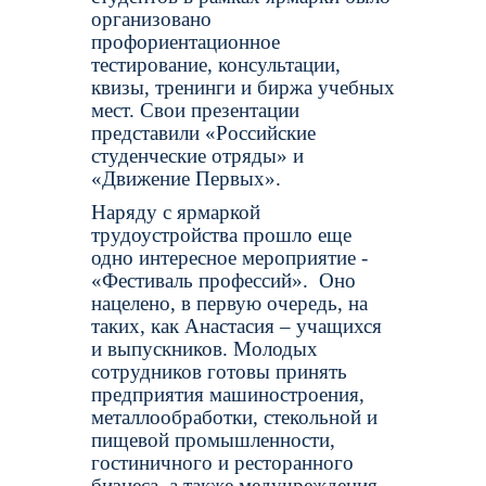
организовано
профориентационное
тестирование, консультации,
квизы, тренинги и биржа учебных
мест. Свои презентации
представили «Российские
студенческие отряды» и
«Движение Первых».
Наряду с ярмаркой
трудоустройства прошло еще
одно интересное мероприятие -
«Фестиваль профессий».
Оно
нацелено, в первую очередь, на
таких, как Анастасия – учащихся
и выпускников. Молодых
сотрудников готовы принять
предприятия машиностроения,
металлообработки, стекольной и
пищевой промышленности,
гостиничного и ресторанного
бизнеса, а также медучреждения,