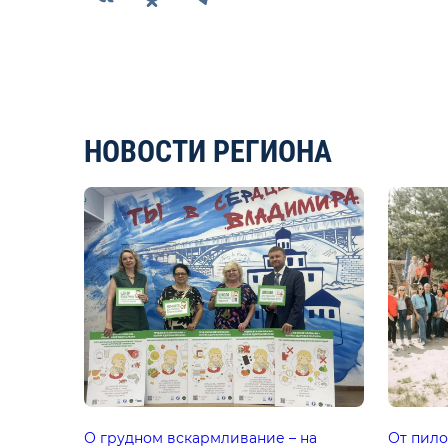
НОВОСТИ РЕГИОНА
О грудном вскармливание – на
От пило