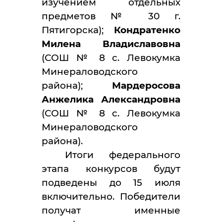
изучением отдельных
предметов № 30 г.
Пятигорска);
Кондратенко
Милена Владиславовна
(СОШ № 8 с. Левокумка
Минераловодского
района);
Мардеросова
Анжелика Александровна
(СОШ № 8 с. Левокумка
Минераловодского
района).
Итоги федерального
этапа конкурсов будут
подведены до 15 июля
включительно. Победители
получат именные