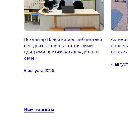
Владимир Владимиров: Библиотеки
Активис
сегодня становятся настоящими
провел
центрами притяжения для детей и
детских
семей
4 авгус
6 августа 2026
Все новости