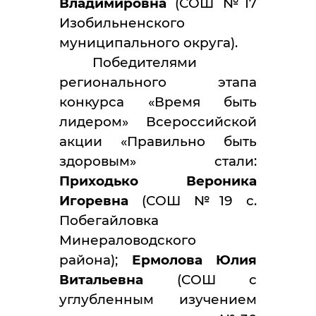
Владимировна
(СОШ №17
Изобильненского
муниципального округа).
Победителями
регионального этапа
конкурса «Время быть
лидером» Всероссийской
акции «Правильно быть
здоровым» стали:
Приходько Вероника
Игоревна
(СОШ №19 с.
Побегайловка
Минераловодского
района);
Ермолова Юлия
Витальевна
(СОШ с
углубленным изучением