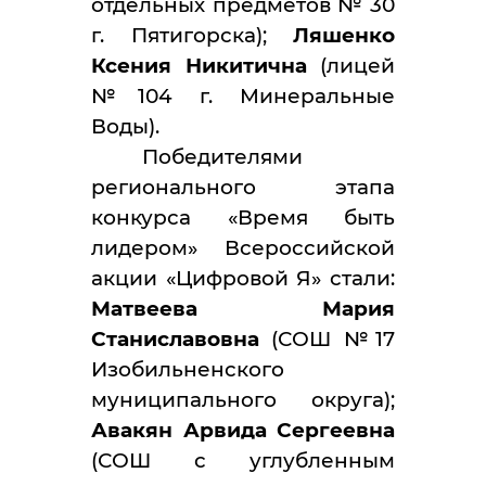
отдельных предметов № 30
г. Пятигорска);
Ляшенко
Ксения Никитична
(лицей
№104 г. Минеральные
Воды).
Победителями
регионального этапа
конкурса «Время быть
лидером» Всероссийской
акции «Цифровой Я» стали:
Матвеева Мария
Станиславовна
(СОШ №17
Изобильненского
муниципального округа);
Авакян Арвида Сергеевна
(СОШ с углубленным