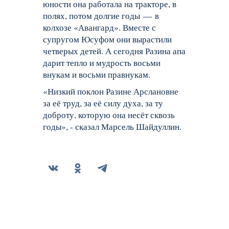
юности она работала на тракторе, в
полях, потом долгие годы — в
колхозе «Авангард». Вместе с
супругом Юсуфом они вырастили
четверых детей. А сегодня Разина апа
дарит тепло и мудрость восьми
внукам и восьми правнукам.
«Низкий поклон Разине Арслановне
за её труд, за её силу духа, за ту
доброту, которую она несёт сквозь
годы», - сказал Марсель Шайдуллин.