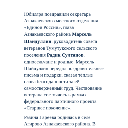
Юбиляра поздравили секретарь
Азнакаевского местного отделения
«Единой России», глава
Марсель
Азнакаевского района
Шайдуллин
, руководитель совета
ветеранов Тумутукского сельского
Радик Султанов
поселения
,
односельчане и родные. Марсель
Шайдуллин передал поздравительные
письма и подарки, сказал тёплые
слова благодарности за её
самоотверженный труд. Чествование
ветерана состоялось в рамках
федерального партийного проекта
«Старшее поколение».
Разина Гареева родилась в селе
Агирово Азнакаевского района. В