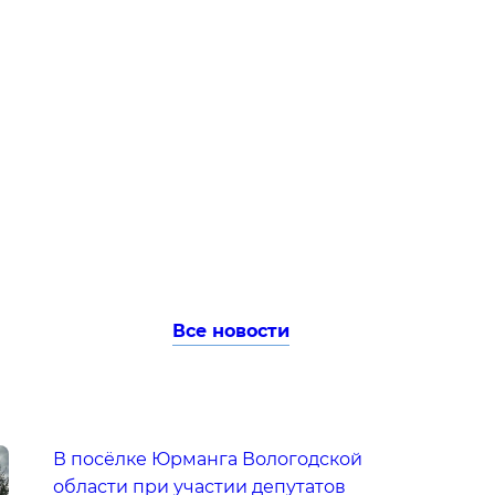
Все новости
В посёлке Юрманга Вологодской
области при участии депутатов