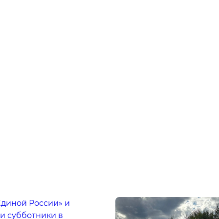
Единой России» и
и субботники в