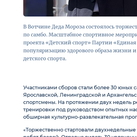
В Вотчине Деда Мороза состоялось торжес
по самбо. Масштабное спортивное меропр
проекта «Детский спорт» Партии «Единая 
популяризацию здорового образа жизни и 
детского спорта.
Участниками сборов стали более 30 юных 
Ярославской, Ленинградской и Архангельс
спортсмены. На протяжении двух недель 
тренировки под руководством опытных нас
обширная культурно-развлекательная про
«Торжественно стартовали двухнедельные 