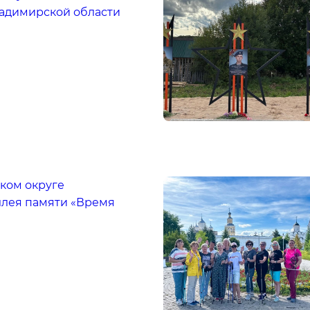
ладимирской области
ком округе
ллея памяти «Время