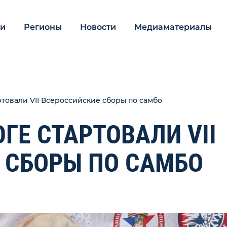
ии
Регионы
Новости
Медиаматериалы
ртовали VII Всероссийские сборы по самбо
ГЕ СТАРТОВАЛИ VII
 СБОРЫ ПО САМБО