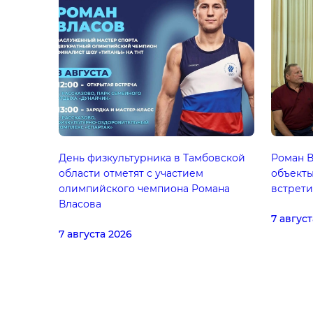
День физкультурника в Тамбовской
Роман В
области отметят с участием
объекты
олимпийского чемпиона Романа
встрети
Власова
7 август
7 августа 2026