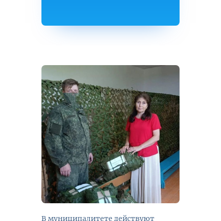
В муниципалитете действуют