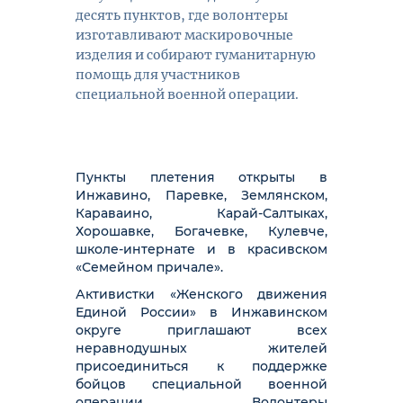
десять пунктов, где волонтеры
изготавливают маскировочные
изделия и собирают гуманитарную
помощь для участников
специальной военной операции.
Пункты плетения открыты в
Инжавино, Паревке, Землянском,
Караваино, Карай-Салтыках,
Хорошавке, Богачевке, Кулевче,
школе-интернате и в красивском
«Семейном причале».
Активистки «Женского движения
Единой России» в Инжавинском
округе приглашают всех
неравнодушных жителей
присоединиться к поддержке
бойцов специальной военной
операции. Волонтеры