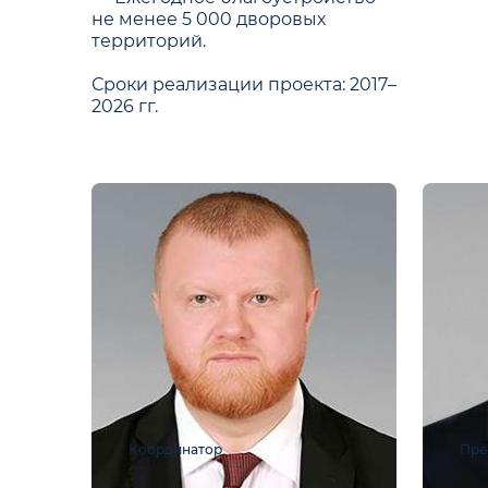
не менее 5 000 дворовых
территорий.
Сроки реализации проекта: 2017–
2026 гг.
Координатор
Пре