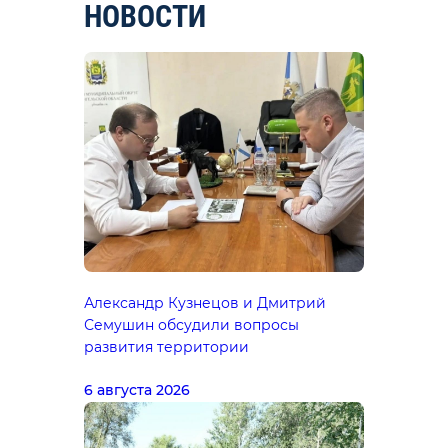
НОВОСТИ
Александр Кузнецов и Дмитрий
Осановс
Семушин обсудили вопросы
этапу б
развития территории
5 август
6 августа 2026