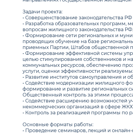
Задачи проекта:
• Совершенствование законодательства РФ
• Разработка образовательных программ, 
вопросам жилищного законодательства РФ
• Формирование сети региональных и муни
проводящих обучение на базе региональны
приемных Партии, Штабов общественной п
• Формирование эффективной системы уп
целью стимулирования собственников и на
коммунальных ресурсов, обеспечению про
услуги, оценки эффективности реализуем
• Развитие институтов самоуправления и о
• Содействие модернизации жилищного фо
формирование и развитие региональных си
Общественный контроль за этими процесс
• Содействие расширению возможностей у
некоммерческих организаций в сфере ЖКХ
• Контроль за реализацией программы по р
Основные форматы работы:
• Проведение семинаров, лекций и онлайн