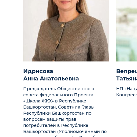
Идрисова
Вепре
Анна Анатольевна
Татьян
Председатель Общественного
НП «Нац
совета федерального Проекта
Конгрес
«Школа ЖКХ» в Республике
Башкортостан, Советник Главы
Республики Башкортостан по
вопросам защиты прав
потребителей в Республике
Башкортостан (Уполномоченный по