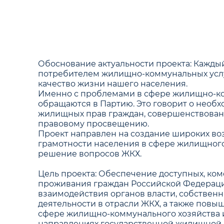
Обоснование актуальности проекта: Кажды
потребителем жилищно-коммунальных услу
качество жизни нашего населения.
Именно с проблемами в сфере жилищно-ко
обращаются в Партию. Это говорит о необ
жилищных прав граждан, совершенствовани
правовому просвещению.
Проект направлен на создание широких в
грамотности населения в сфере жилищного
решение вопросов ЖКХ.
Цель проекта: Обеспечение доступных, ко
проживания граждан Российской Федераци
взаимодействия органов власти, собствен
деятельности в отрасли ЖКХ, а также повы
сфере жилищно-коммунального хозяйства 
направлениях государственной жилищной 