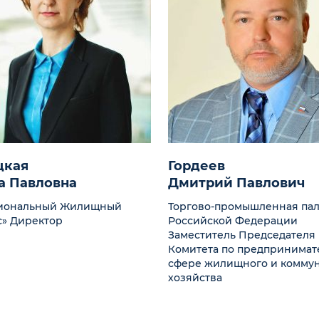
цкая
Гордеев
а Павловна
Дмитрий Павлович
иональный Жилищный
Торгово-промышленная пал
с» Директор
Российской Федерации
Заместитель Председателя
Комитета по предпринимат
сфере жилищного и комму
хозяйства