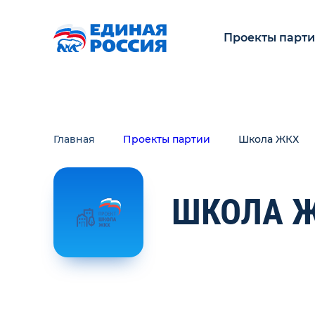
Проекты парт
Главная
Проекты партии
Школа ЖКХ
ШКОЛА 