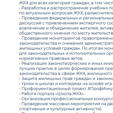
ЖКХ для всех категорий граждан, в том чи
• Разработка и распространение учебных п
по актуальным вопросам ЖКХ, разъяснител
• Проведение федеральных и региональных
дискуссий с привлечением экспертного со
вовлечение и объединение жителей, актив
общественного мнения по месту жительств
• Проведение мониторингов правопримен
законодательства и снижения администрат
жилищных условий граждан. По итогам м
для законодательных и исполнительных ор
нормативных правовых актов.
• Реализация законотворческих и иных ини
лучших практик в целях формирования пр
законодательства в сфере ЖКХ, жилищного 
• Защита жилищных прав граждан и законны
• Уроки в школах и колледжах на основе иг
• Профориентационный проект #ПрофИнку
• Работа портала «Школа ЖКХ».
• Организация профессиональных конкурсо
• Проведение массовых мероприятий на дв
спортивные и культурные активности).