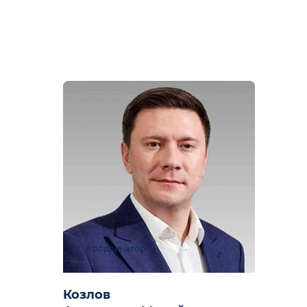
Координатор
Козлов