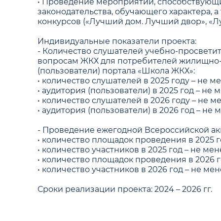
• Проведение мероприятий, способствую
законодательства, обучающего характера, 
конкурсов («Лучший дом. Лучший двор», «Лу
Индивидуальные показатели проекта:
- Количество слушателей учебно-просвети
вопросам ЖКХ для потребителей жилищно-
(пользователи) портала «Школа ЖКХ»:
• количество слушателей в 2025 году – не ме
• аудитория (пользователи) в 2025 год – не м
• количество слушателей в 2026 году – не ме
• аудитория (пользователи) в 2026 год – не 
- Проведение ежегодной Всероссийской ак
• количество площадок проведения в 2025 го
• количество участников в 2025 год – не мен
• количество площадок проведения в 2026 го
• количество участников в 2026 год – не мен
Сроки реализации проекта: 2024 – 2026 гг.