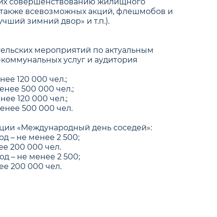
щих совершенствованию жилищного
а также всевозможных акций, флешмобов и
чший зимний двор» и т.п.).
тельских мероприятий по актуальным
коммунальных услуг и аудитория
нее 120 000 чел.;
енее 500 000 чел.;
нее 120 000 чел.;
менее 500 000 чел.
ции «Международный день соседей»:
д – не менее 2 500;
ее 200 000 чел.
д – не менее 2 500;
ее 200 000 чел.