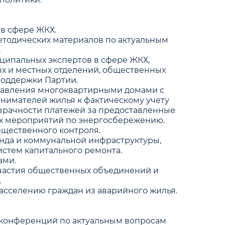
 в сфере ЖКХ.
методических материалов по актуальным
.
ципальных экспертов в сфере ЖКХ,
х и местных отделений, общественных
оддержки Партии.
равления многоквартирными домами с
нимателей жилья к фактическому учету
зрачности платежей за предоставленные
ых мероприятий по энергосбережению.
бщественного контроля.
нда и коммунальной инфраструктуры,
стем капитального ремонта.
ами.
частия общественных объединений и
.
асселению граждан из аварийного жилья.
-конференций по актуальным вопросам