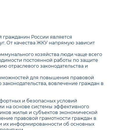
й гражданин России является
г. От качества ЖКУ напрямую зависит
ммунального хозяйства люди чаще всего
ходимости постоянной работы по защите
ю отраслевого законодательства и
озможностей для повышения правовой
 законодательства, вовлечение граждан в
мфортных и безопасных условий
и на основе системы эффективного
ников жилья и субъектов экономической
шение правовой грамотности граждан в
и их информированности об основных
политики.