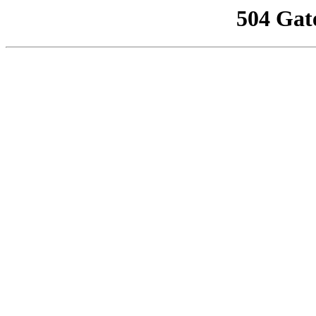
504 Gat