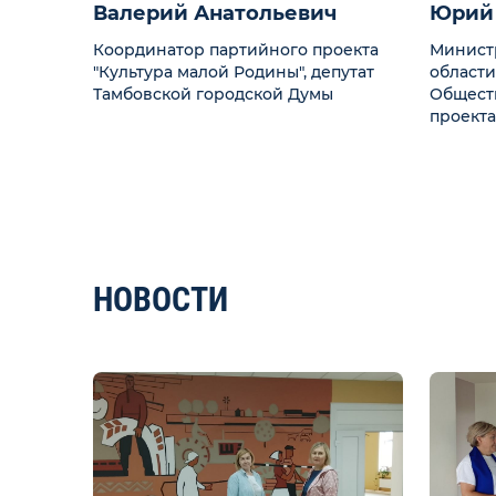
Валерий Анатольевич
Юрий
Координатор партийного проекта
Минист
"Культура малой Родины", депутат
области
Тамбовской городской Думы
Общест
проекта
НОВОСТИ