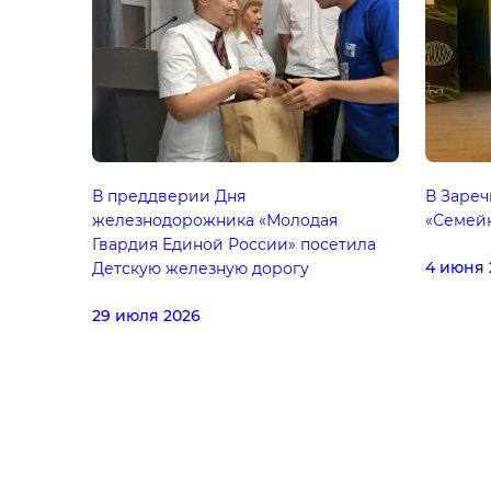
В преддверии Дня
В Зареч
железнодорожника «Молодая
«Семейн
Гвардия Единой России» посетила
4 июня 
Детскую железную дорогу
29 июля 2026