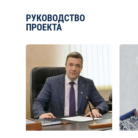
РУКОВОДСТВО
ПРОЕКТА
Координатор
Пре