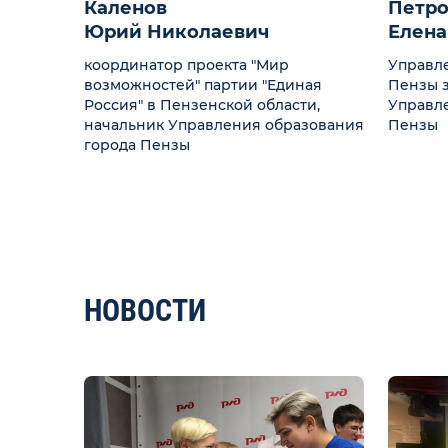
Каленов
Петро
Юрий Николаевич
Елена
координатор проекта "Мир
Управл
возможностей" партии "Единая
Пензы з
Россия" в Пензенской области,
Управл
начальник Управления образования
Пензы
города Пензы
НОВОСТИ