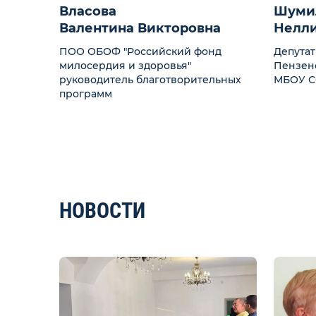
Власова
Шуми
Валентина Викторовна
Нелли
ПОО ОБОФ "Российский фонд
Депутат
милосердия и здоровья"
Пензенс
руководитель благотворительных
МБОУ С
программ
НОВОСТИ