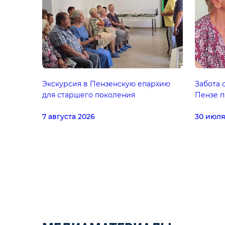
Экскурсия в Пензенскую епархию
Забота 
для старшего поколения
Пензе п
7 августа 2026
30 июля