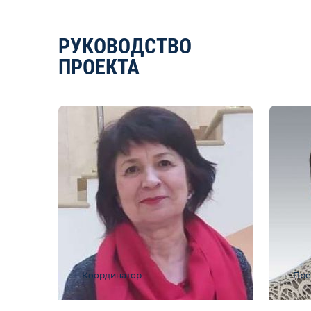
РУКОВОДСТВО
ПРОЕКТА
Координатор
Пре