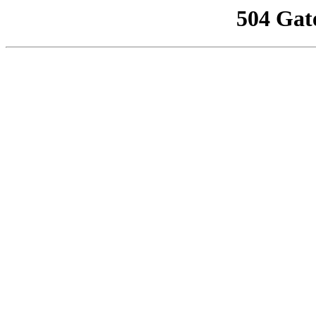
504 Gat