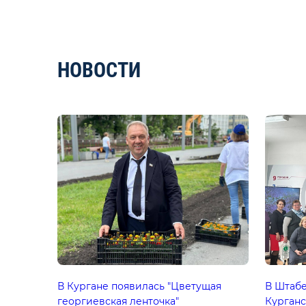
НОВОСТИ
В Кургане появилась "Цветущая
В Штаб
георгиевская ленточка"
Курганс