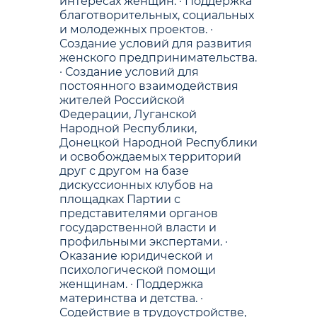
интересах женщин. · Поддержка
благотворительных, социальных
и молодежных проектов. ·
Создание условий для развития
женского предпринимательства.
· Создание условий для
постоянного взаимодействия
жителей Российской
Федерации, Луганской
Народной Республики,
Донецкой Народной Республики
и освобождаемых территорий
друг с другом на базе
дискуссионных клубов на
площадках Партии с
представителями органов
государственной власти и
профильными экспертами. ·
Оказание юридической и
психологической помощи
женщинам. · Поддержка
материнства и детства. ·
Содействие в трудоустройстве,