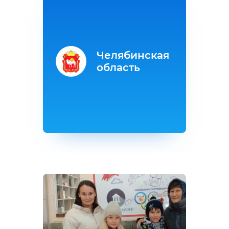
Челябинская
область