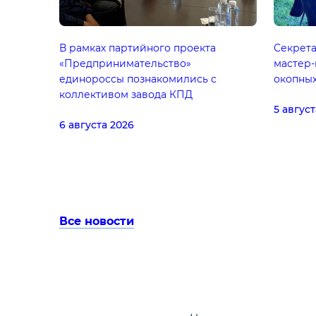
В рамках партийного проекта
Секрет
«Предпринимательство»
мастер-
единороссы познакомились с
окопных
коллективом завода КПД
5 август
6 августа 2026
Все новости