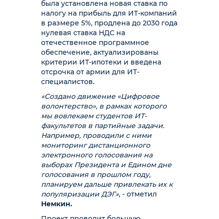
была установлена новая ставка по
налогу на прибыль для ИТ-компаний
в размере 5%, продлена до 2030 года
нулевая ставка НДС на
отечественное программное
обеспечение, актуализированы
критерии ИТ-ипотеки и введена
отсрочка от армии для ИТ-
специалистов.
«Создано движение «Цифровое
волонтерство», в рамках которого
мы вовлекаем студентов ИТ-
факультетов в партийные задачи.
Например, проводили с ними
мониторинг дистанционного
электронного голосования на
выборах Президента и Едином дне
голосования в прошлом году,
планируем дальше привлекать их к
популяризации ДЭГ»
, - отметил
Немкин.
Проект проводит большую