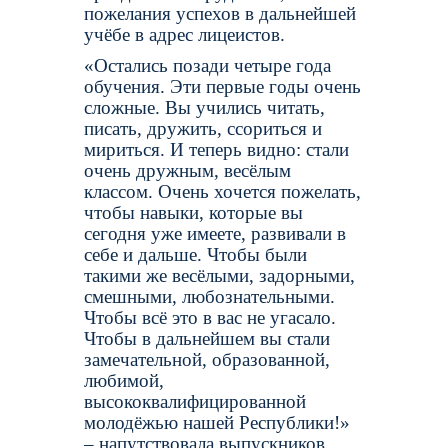
пожелания успехов в дальнейшей
учёбе в адрес лицеистов.
«Остались позади четыре года
обучения. Эти первые годы очень
сложные. Вы учились читать,
писать, дружить, ссориться и
мириться. И теперь видно: стали
очень дружным, весёлым
классом. Очень хочется пожелать,
чтобы навыки, которые вы
сегодня уже имеете, развивали в
себе и дальше. Чтобы были
такими же весёлыми, задорными,
смешными, любознательными.
Чтобы всё это в вас не угасало.
Чтобы в дальнейшем вы стали
замечательной, образованной,
любимой,
высококвалифицированной
молодёжью нашей Республики!»
– напутствовала выпускников