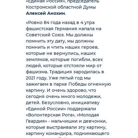
«Единая Россия», председатель
Костромской областной Думы
Алексей Анохин
.
«Ровно 84 года назад в 4 утра
фашистская Германия напала на
Советский Союз. Мы должны
помнить эту дату, мы должны
помнить и чтить наших героев,
которые не вернулись, наших
земляков, которые погибли, всех
людей, которые отстояли мир от
фашизма. Традиция зародилась в
2021 году. Уже пятый год мы
зажигаем в парке Победы огненную
картину. И очень здорово, что
сегодня очень много молодежи,
детей. Безусловно, инициативу
«Единой России» поддержали
«Волонтерская Рота», «Молодая
Гвардия» - мальчишки и девчонки,
которые выстраивали эту картину,
картину командира, поднимающего