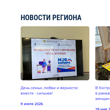
НОВОСТИ РЕГИОНА
День семьи, любви и верности:
В Костр
вместе - сильнее!
в рамка
женщин
9 июля 2026
29 мая 