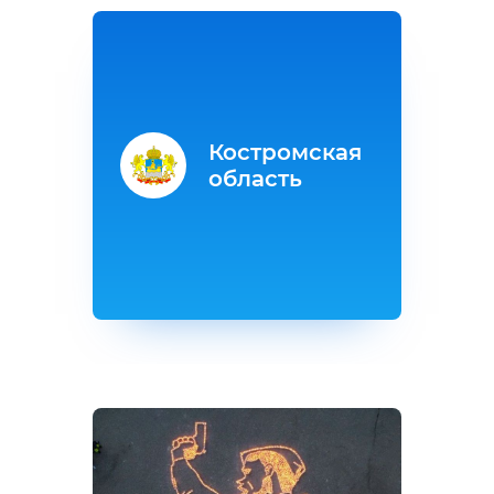
Костромская
область