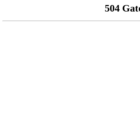
504 Gat