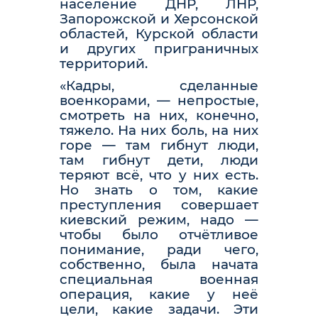
население ДНР, ЛНР,
Запорожской и Херсонской
областей, Курской области
и других приграничных
территорий.
«Кадры, сделанные
военкорами, — непростые,
смотреть на них, конечно,
тяжело. На них боль, на них
горе — там гибнут люди,
там гибнут дети, люди
теряют всё, что у них есть.
Но знать о том, какие
преступления совершает
киевский режим, надо —
чтобы было отчётливое
понимание, ради чего,
собственно, была начата
специальная военная
операция, какие у неё
цели, какие задачи. Эти