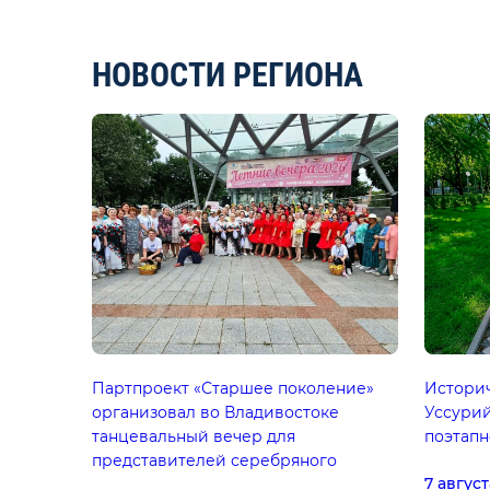
НОВОСТИ РЕГИОНА
Партпроект «Старшее поколение»
Историч
организовал во Владивостоке
Уссурий
танцевальный вечер для
поэтапн
представителей серебряного
7 август
возраста