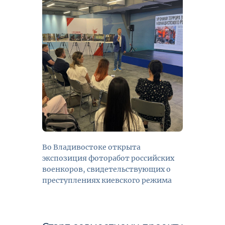
Во Владивостоке открыта
экспозиция фоторабот российских
военкоров, свидетельствующих о
преступлениях киевского режима