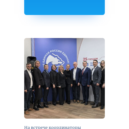
На встрече координаторы