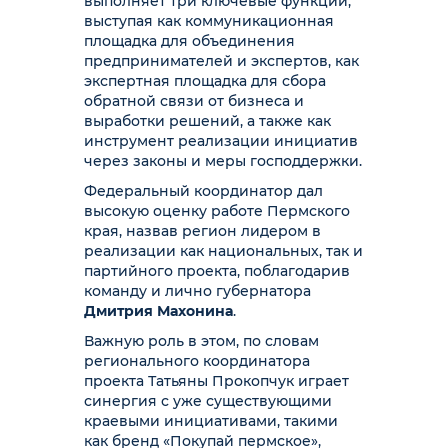
выполняет три ключевые функции,
выступая как коммуникационная
площадка для объединения
предпринимателей и экспертов, как
экспертная площадка для сбора
обратной связи от бизнеса и
выработки решений, а также как
инструмент реализации инициатив
через законы и меры господдержки.
Федеральный координатор дал
высокую оценку работе Пермского
края, назвав регион лидером в
реализации как национальных, так и
партийного проекта, поблагодарив
команду и лично губернатора
Дмитрия Махонина
.
Важную роль в этом, по словам
регионального координатора
проекта Татьяны Прокопчук играет
синергия с уже существующими
краевыми инициативами, такими
как бренд «Покупай пермское»,