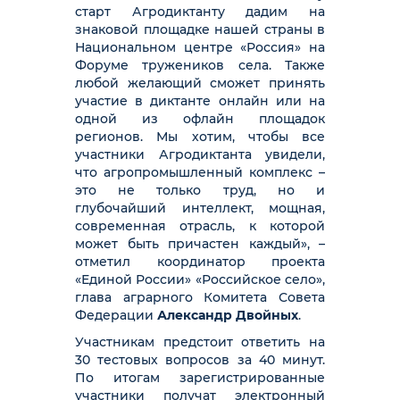
старт Агродиктанту дадим на
знаковой площадке нашей страны в
Национальном центре «Россия» на
Форуме тружеников села. Также
любой желающий сможет принять
участие в диктанте онлайн или на
одной из офлайн площадок
регионов. Мы хотим, чтобы все
участники Агродиктанта увидели,
что агропромышленный комплекс –
это не только труд, но и
глубочайший интеллект, мощная,
современная отрасль, к которой
может быть причастен каждый», –
отметил координатор проекта
«Единой России» «Российское село»,
глава аграрного Комитета Совета
Федерации
Александр Двойных
.
Участникам предстоит ответить на
30 тестовых вопросов за 40 минут.
По итогам зарегистрированные
участники получат электронный