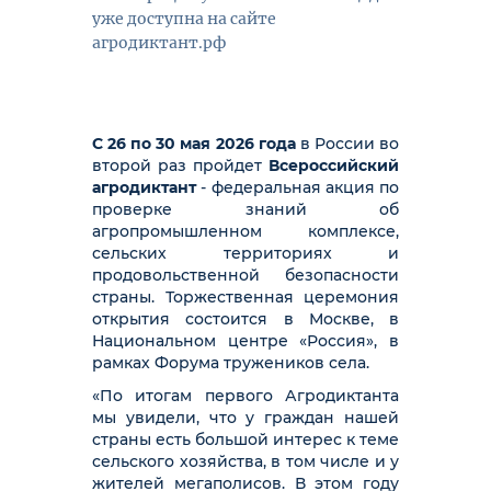
уже доступна на сайте
агродиктант.рф
С 26 по 30 мая 2026 года
в России во
второй раз пройдет
Всероссийский
агродиктант
- федеральная акция по
проверке знаний об
агропромышленном комплексе,
сельских территориях и
продовольственной безопасности
страны. Торжественная церемония
открытия состоится в Москве, в
Национальном центре «Россия», в
рамках Форума тружеников села.
«По итогам первого Агродиктанта
мы увидели, что у граждан нашей
страны есть большой интерес к теме
сельского хозяйства, в том числе и у
жителей мегаполисов. В этом году