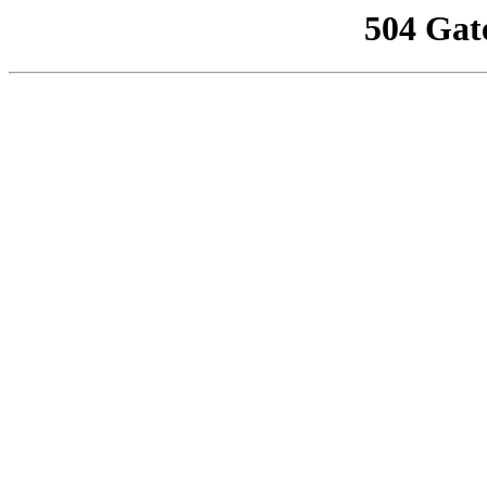
504 Gat