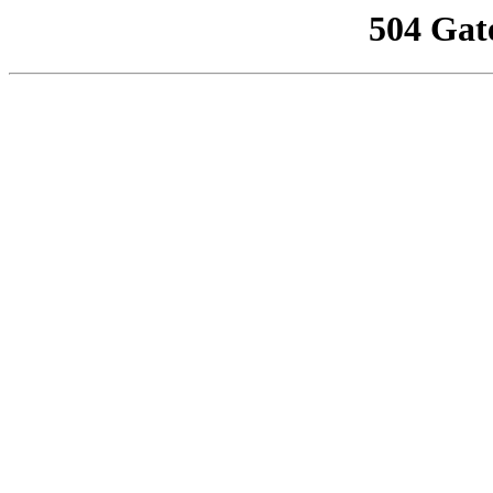
504 Gat