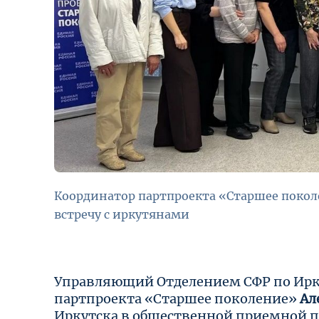
Координатор партпроекта «Старшее покол
встречу с иркутянами
Управляющий Отделением СФР по Ирку
партпроекта «Старшее поколение»
Ал
Иркутска в общественной приемной п