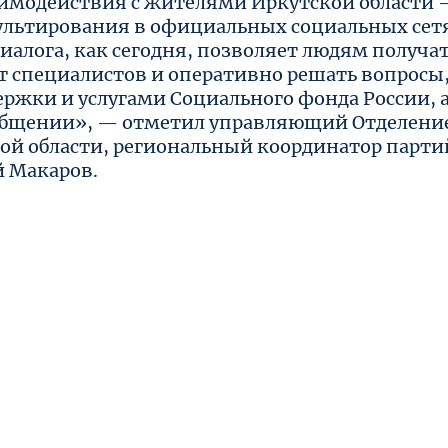
модействия с жителями Иркутской области 
сультирования в официальных социальных сет
иалога, как сегодня, позволяет людям получа
 специалистов и оперативно решать вопросы
ржки и услугами Социального фонда России, 
 общении», — отметил управляющий Отделени
кой области, региональный координатор парти
й Макаров.