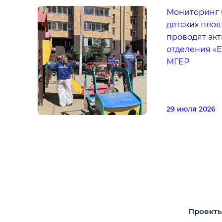
Мониторинг 
детских площ
проводят ак
отделения «
МГЕР
29 июля 2026
Проекты