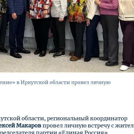
ение» в Иркутской области провел личную
тской области, региональный координатор
ексей Макаров
провел личную встречу с жите
редседателя партии «Единая Россия».