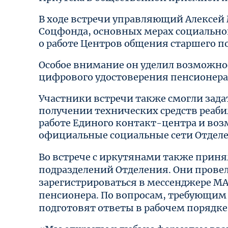
В ходе встречи управляющий Алексей 
Соцфонда, основных мерах социальной
о работе Центров общения старшего п
Особое внимание он уделил возможно
цифрового удостоверения пенсионера
Участники встречи также смогли зада
получении технических средств реаби
работе Единого контакт-центра и во
официальные социальные сети Отдел
Во встрече с иркутянами также прин
подразделений Отделения. Они прове
зарегистрироваться в мессенджере М
пенсионера. По вопросам, требующим
подготовят ответы в рабочем порядке