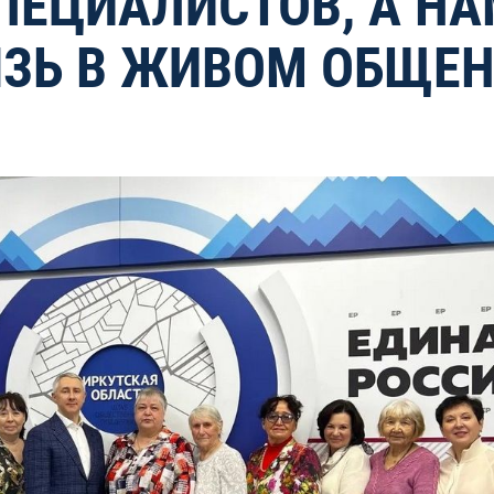
ПЕЦИАЛИСТОВ, А НА
ЯЗЬ В ЖИВОМ ОБЩЕ