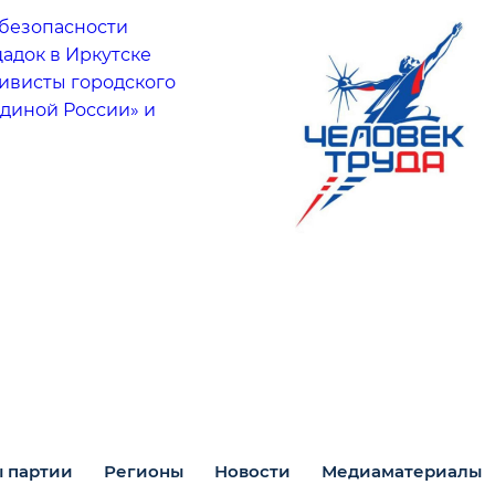
безопасности
адок в Иркутске
тивисты городского
Единой России» и
 партии
Регионы
Новости
Медиаматериалы