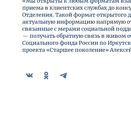
«Мы открыты к любым форматам взаи
приема в клиентских службах до кон
Отделения. Такой формат открытого д
актуальную информацию напрямую от
связанные с мерами социальной подде
— получать обратную связь в живом
Социального фонда России по Иркутс
проекта «Старшее поколение» Алексе