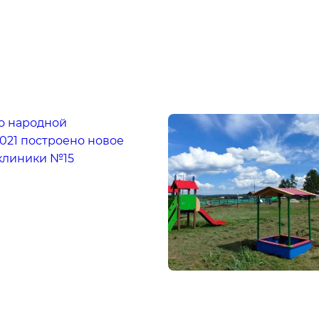
по народной
021 построено новое
клиники №15