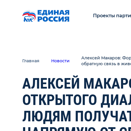
Проекты парт
Алексей Макаров: Фор
Главная
Новости
обратную связь в жи
АЛЕКСЕЙ МАКАР
ОТКРЫТОГО ДИА
ЛЮДЯМ ПОЛУЧА