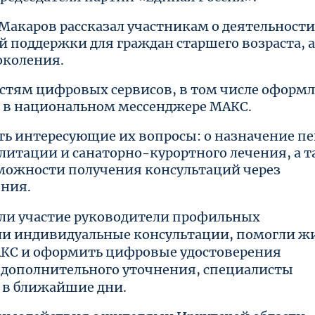
Макаров рассказал участникам о деятельности
 поддержки для граждан старшего возраста, 
околения.
стям цифровых сервисов, в том числе оформ
 в национальном мессенджере МАКС.
ть интересующие их вопросы: о назначение пе
литации и санаторно-курортного лечения, а т
зможности получения консультаций через
ения.
яли участие руководители профильных
ли индивидуальные консультации, помогли 
АКС и оформить цифровые удостоверения
 дополнительного уточнения, специалисты
 в ближайшие дни.