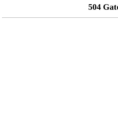
504 Gat