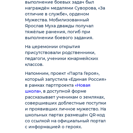
выполнение боевых задач был
награждён медалями Суворова, «За
отличие в службе», орденом
Мужества. Мобилизованный
Ярослав Муха дважды получал
тяжёлые ранения, погиб при
выполнении боевого задания.
На церемонии открытия
присутствовали родственники,
педагоги, ученики юнармейских
классов.
Напомним, проект «Парта Героя»,
который запустила «Единая Россия»
в рамках партпроекта
«Новая
школа»
, в доступной форме
рассказывает ученикам о земляках,
совершивших доблестные поступки
и проявивших личное мужество. На
школьных партах размещён QR-код
со ссылкой на официальный портал
с информацией о героях.