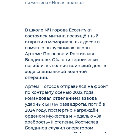
память» и «Новая школа»
В школе №1 города Ессентуки
состоялся митинг, посвящённый
открытию мемориальных досок в
память о выпускниках школы —
Артёме Погосове и Ростиславе
Болдинове. Оба они героически
погибли, выполняя воинский долг в
ходе специальной военной
операции.
Артём Погосов отправился на фронт
по контракту осенью 2022 года,
командовал отделением взвода
ударных БПЛА разведроты, погиб в
2024 году, посмертно награждён
орденом Мужества и медалью «За
храбрость» II степени. Ростислав
Болдинов служил оператором