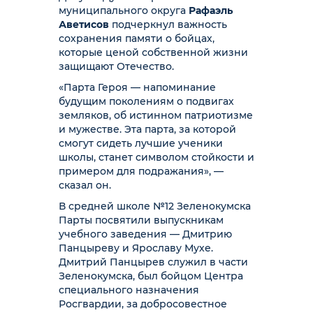
муниципального округа
Рафаэль
Аветисов
подчеркнул важность
сохранения памяти о бойцах,
которые ценой собственной жизни
защищают Отечество.
«Парта Героя — напоминание
будущим поколениям о подвигах
земляков, об истинном патриотизме
и мужестве. Эта парта, за которой
смогут сидеть лучшие ученики
школы, станет символом стойкости и
примером для подражания», —
сказал он.
В средней школе №12 Зеленокумска
Парты посвятили выпускникам
учебного заведения — Дмитрию
Панцыреву и Ярославу Мухе.
Дмитрий Панцырев служил в части
Зеленокумска, был бойцом Центра
специального назначения
Росгвардии, за добросовестное