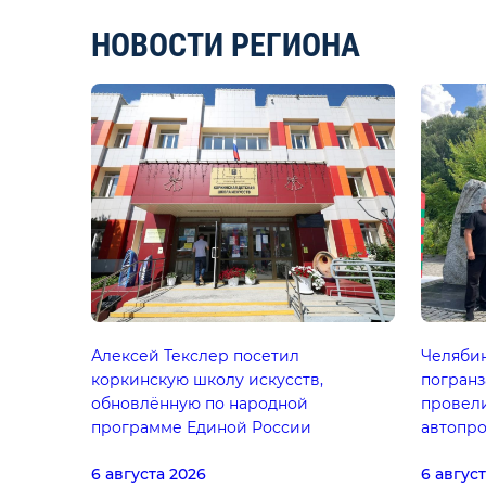
НОВОСТИ РЕГИОНА
Алексей Текслер посетил
Челяби
коркинскую школу искусств,
погранз
обновлённую по народной
провели
программе Единой России
автопро
6 августа 2026
6 авгус