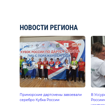
НОВОСТИ РЕГИОНА
Приморские дартсмены завоевали
В Уссур
серебро Кубка России
России»